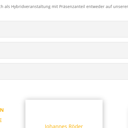
ch als Hybridveranstaltung mit Präsenzanteil entweder auf unser
EN
E
Johannes Röder