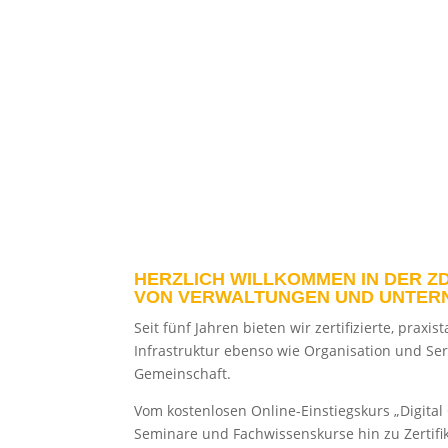
HERZLICH WILLKOMMEN IN DER ZD
VON VERWALTUNGEN UND UNTER
Seit fünf Jahren bieten wir zertifizierte, pra
Infrastruktur ebenso wie Organisation und Ser
Gemeinschaft.
Vom kostenlosen Online-Einstiegskurs „Digita
Seminare und Fachwissenskurse hin zu Zertifi