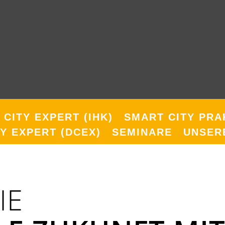
CITY EXPERT (IHK)
SMART CITY PRA
TY EXPERT (DCEX)
SEMINARE
UNSER
IE