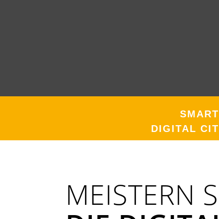
SMART 
DIGITAL CI
MEISTERN S