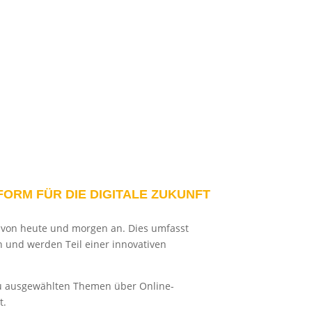
FORM FÜR DIE DIGITALE ZUKUNFT
en von heute und morgen an. Dies umfasst
n und werden Teil einer innovativen
 zu ausgewählten Themen über Online-
t.