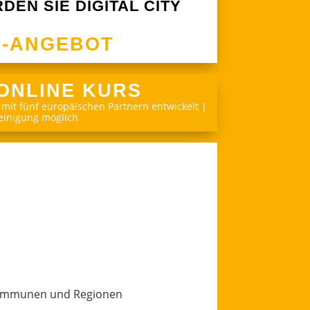
DEN SIE DIGITAL CITY
E-ANGEBOT
 ONLINE KURS
mit fünf europäischen Partnern entwickelt |
einigung möglich
Kommunen und Regionen