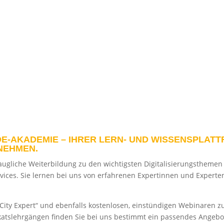
E-AKADEMIE – IHRER LERN- UND WISSENSPLATT
NEHMEN.
xistaugliche Weiterbildung zu den wichtigsten Digitalisierungsthem
vices. Sie lernen bei uns von erfahrenen Expertinnen und Experte
l City Expert“ und ebenfalls kostenlosen, einstündigen Webinaren
katslehrgängen finden Sie bei uns bestimmt ein passendes Angebo