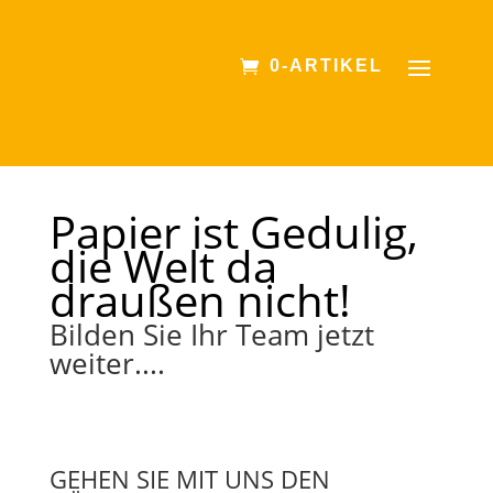
0-ARTIKEL
Papier ist Gedulig,
die Welt da
draußen nicht!
Bilden Sie Ihr Team jetzt
weiter....
GEHEN SIE MIT UNS DEN