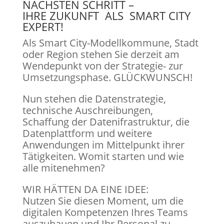
NÄCHSTEN SCHRITT –
IHRE ZUKUNFT ALS SMART CITY
EXPERT!
Als Smart City-Modellkommune, Stadt
oder Region stehen Sie derzeit am
Wendepunkt von der Strategie- zur
Umsetzungsphase. GLÜCKWUNSCH!
Nun stehen die Datenstrategie,
technische Auschreibungen,
Schaffung der Datenifrastruktur, die
Datenplattform und weitere
Anwendungen im Mittelpunkt ihrer
Tätigkeiten. Womit starten und wie
alle mitenehmen?
WIR HÄTTEN DA EINE IDEE:
Nutzen Sie diesen Moment, um die
digitalen Kompetenzen Ihres Teams
auszubauen und Ihr Personal zu