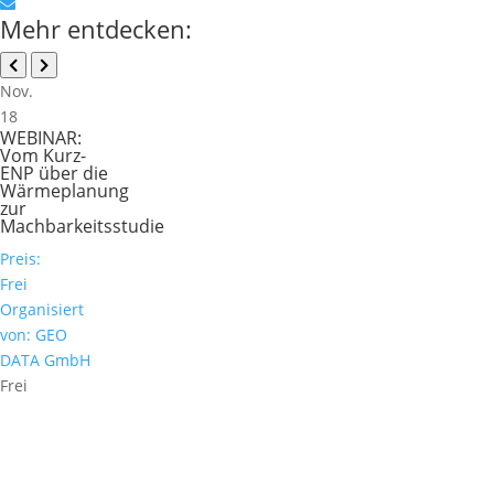
Mehr entdecken:
Nov.
18
WEBINAR:
Vom Kurz-
ENP über die
Wärmeplanung
zur
Machbarkeitsstudie
Preis:
Frei
Organisiert
von: GEO
DATA GmbH
Frei