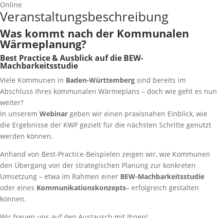
Online
Veranstaltungsbeschreibung
Was kommt nach der Kommunalen
Wärmeplanung?
Best Practice & Ausblick auf die BEW-
Machbarkeitsstudie
Viele Kommunen in
Baden-Württemberg
sind bereits im
Abschluss ihres kommunalen Wärmeplans – doch wie geht es nun
weiter?
In unserem
Webinar
geben wir einen praxisnahen Einblick, wie
die Ergebnisse der KWP gezielt für die nächsten Schritte genutzt
werden können.
Anhand von Best-Practice-Beispielen zeigen wir, wie Kommunen
den Übergang von der strategischen Planung zur konkreten
Umsetzung – etwa im Rahmen einer
BEW-Machbarkeitsstudie
oder eines
Kommunikationskonzepts
– erfolgreich gestalten
können.
Wir freuen uns auf den Austausch mit Ihnen!