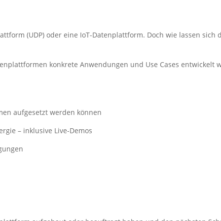
attform (UDP) oder eine IoT-Datenplattform. Doch wie lassen sich
atenplattformen konkrete Anwendungen und Use Cases entwickelt 
rmen aufgesetzt werden können
ergie – inklusive Live-Demos
ngungen