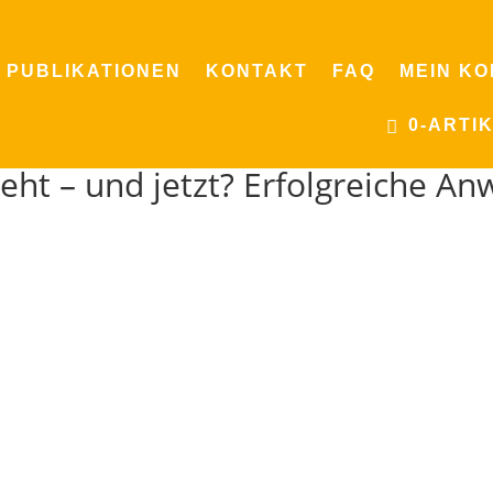
PUBLIKATIONEN
KONTAKT
FAQ
MEIN K
0-ARTI
eht – und jetzt? Erfolgreiche A