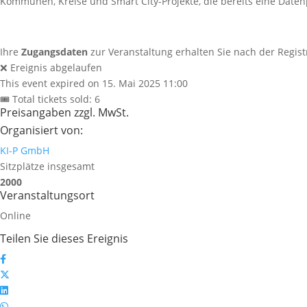
Kommunen, Kreise und Smart City-Projekte, die bereits eine Date
Ihre
Zugangsdaten
zur Veranstaltung erhalten Sie nach der Regist
❌ Ereignis abgelaufen
This event expired on
15. Mai 2025 11:00
🎟 Total tickets sold: 6
Preisangaben zzgl. MwSt.
Organisiert von:
KI-P GmbH
Sitzplätze insgesamt
2000
Veranstaltungsort
Online
Teilen Sie dieses Ereignis