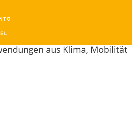
ONTO
KEL
nwendungen aus Klima, Mobilität