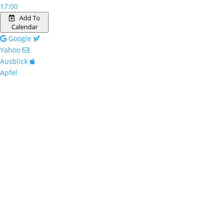
17:00
Add To
Calendar
Google
Yahoo
Ausblick
Apfel