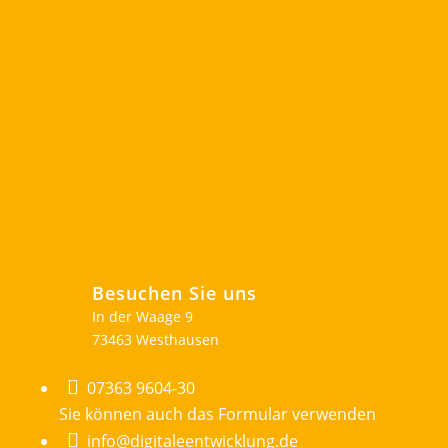
Folgen
Folgen
Folgen
Besuchen Sie uns
In der Waage 9
73463 Westhausen

07363 9604-30
Sie können auch das Formular verwenden

info@digitaleentwicklung.de