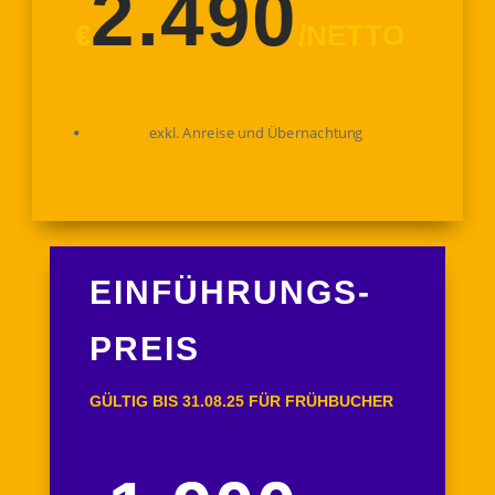
2.490
€
/
NETTO
exkl. Anreise und Übernachtung
EINFÜHRUNGS-
PREIS
GÜLTIG BIS 31.08.25 FÜR FRÜHBUCHER