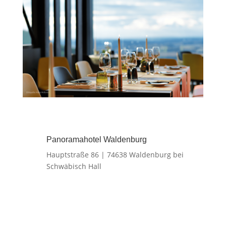
Panoramahotel Waldenburg
H
auptstraße 86 |
74638 Waldenburg bei
Schwäbisch Hall