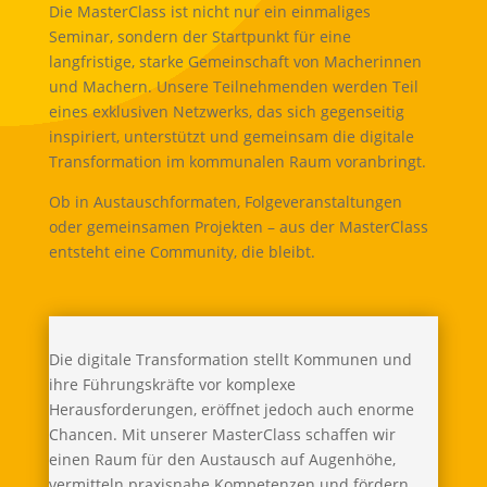
Die MasterClass ist nicht nur ein einmaliges
Seminar, sondern der Startpunkt für eine
langfristige, starke Gemeinschaft von Macherinnen
und Machern. Unsere Teilnehmenden werden Teil
eines exklusiven Netzwerks, das sich gegenseitig
inspiriert, unterstützt und gemeinsam die digitale
Transformation im kommunalen Raum voranbringt.
Ob in Austauschformaten, Folgeveranstaltungen
oder gemeinsamen Projekten – aus der MasterClass
entsteht eine Community, die bleibt.
Die digitale Transformation stellt Kommunen und
ihre Führungskräfte vor komplexe
Herausforderungen, eröffnet jedoch auch enorme
Chancen. Mit unserer MasterClass schaffen wir
einen Raum für den Austausch auf Augenhöhe,
vermitteln praxisnahe Kompetenzen und fördern