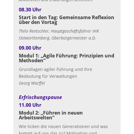
08.30 Uhr
Start in den Tag: Gemeinsame Reflexion
über den Vortag
Thilo Rentschler, Hauptgeschäftsführer IHK
Ostwürttemberg, Oberbürgermeister a.D.
09.00 Uhr
Modul 1: „Agile Führung: Prinzipien und
Methoden”
Grundlagen agiler Führung und ihre
Bedeutung für Verwaltungen
Georg Würffel
Erfrischungspause
11.00 Uhr
Modul 2: „Führen in neuen
Arbeitswelten”
Wie ticken die neuen Generationen und was
kommt auf uns das zu? Motivation und