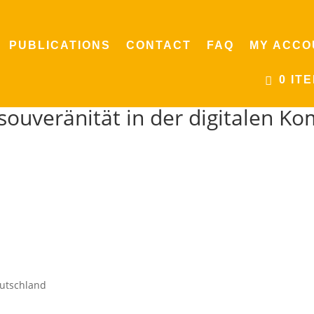
PUBLICATIONS
CONTACT
FAQ
MY ACCO
0 IT
ouveränität in der digitalen 
eutschland