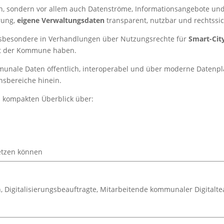
ren, sondern vor allem auch Datenströme, Informationsangebote 
rung,
eigene Verwaltungsdaten
transparent, nutzbar und rechtssic
insbesondere in Verhandlungen über Nutzungsrechte für
Smart-Ci
eit der Kommune haben.
ommunale Daten öffentlich, interoperabel und über moderne Daten
nsbereiche hinein.
 kompakten Überblick über:
etzen können
n, Digitalisierungsbeauftragte, Mitarbeitende kommunaler Digital