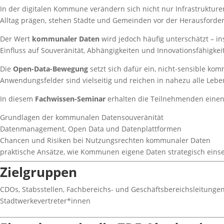
In der digitalen Kommune verändern sich nicht nur Infrastruktu
Alltag prägen, stehen Städte und Gemeinden vor der Herausforde
Der Wert
kommunaler Daten
wird jedoch häufig unterschätzt – 
Einfluss auf Souveränität, Abhängigkeiten und Innovationsfähigk
Die
Open-Data-Bewegung
setzt sich dafür ein, nicht-sensible k
Anwendungsfelder sind vielseitig und reichen in nahezu alle Lebe
In diesem
Fachwissen-Seminar
erhalten die Teilnehmenden einen
Grundlagen der kommunalen Datensouveränität
Datenmanagement, Open Data und Datenplattformen
Chancen und Risiken bei Nutzungsrechten kommunaler Daten
praktische Ansätze, wie Kommunen eigene Daten strategisch eins
Zielgruppen
CDOs, Stabsstellen, Fachbereichs- und Geschäftsbereichsleitunge
Stadtwerkevertreter*innen