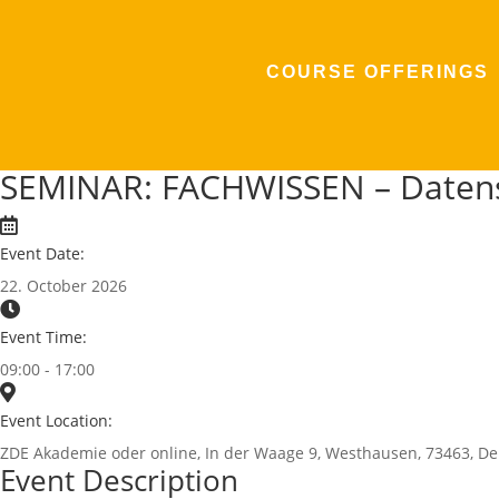
COURSE OFFERINGS
SEMINAR: FACHWISSEN – Datens
Event Date:
22. October 2026
Event Time:
09:00 - 17:00
Event Location:
ZDE Akademie oder online, In der Waage 9, Westhausen, 73463, D
Event Description