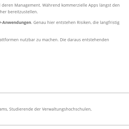
und deren Management. Während kommerzielle Apps längst den
her bereitzustellen.
ty-Anwendungen
. Genau hier entstehen Risiken, die langfristig
plattformen nutzbar zu machen. Die daraus entstehenden
teams, Studierende der Verwaltungshochschulen,